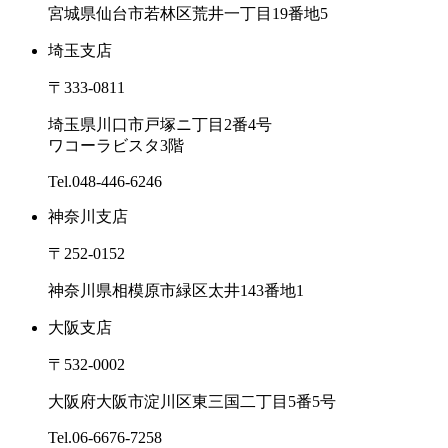
宮城県仙台市若林区荒井一丁目19番地5
埼玉支店
〒333-0811
埼玉県川口市戸塚ニ丁目2番4号
ワコーラビスタ3階
Tel.
048-446-6246
神奈川支店
〒252-0152
神奈川県相模原市緑区太井143番地1
大阪支店
〒532-0002
大阪府大阪市淀川区東三国二丁目5番5号
Tel.
06-6676-7258