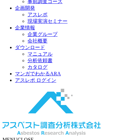
事前調査コース
企画開発
アスレポ
現場実演セミナー
企業情報
企業グループ
会社概要
ダウンロード
マニュアル
分析依頼書
カタログ
マンガでわかるARA
アスレポ ログイン
MENU
CLOSE