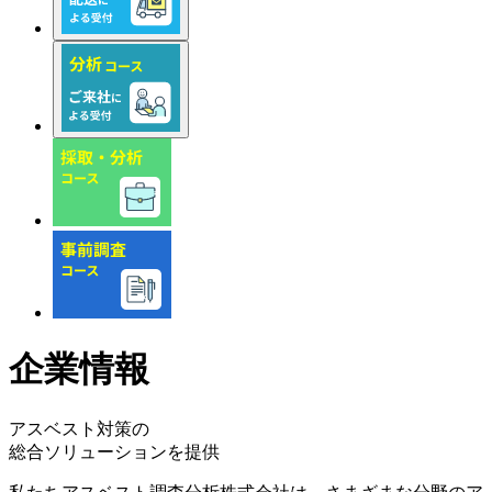
企業情報
アスベスト対策の
総合ソリューションを提供