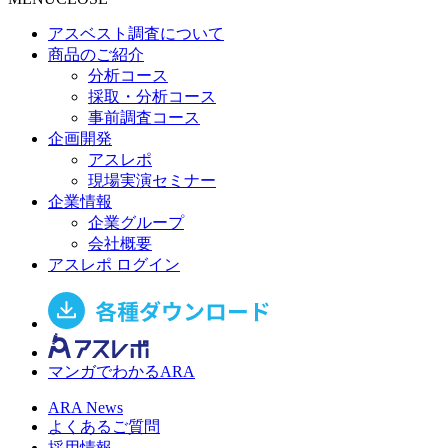
アスベスト調査について
商品のご紹介
分析コース
採取・分析コース
事前調査コース
企画開発
アスレポ
現場実演セミナー
企業情報
企業グループ
会社概要
アスレポ ログイン
マンガでわかるARA
ARA News
よくあるご質問
採用情報