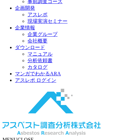
事前調査コース
企画開発
アスレポ
現場実演セミナー
企業情報
企業グループ
会社概要
ダウンロード
マニュアル
分析依頼書
カタログ
マンガでわかるARA
アスレポ ログイン
MENU
CLOSE