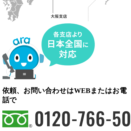
依頼、お問い合わせは
WEBまたはお電
話で