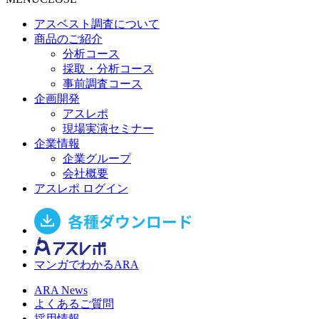
アスベスト調査について
商品のご紹介
分析コース
採取・分析コース
事前調査コース
企画開発
アスレポ
現場実演セミナー
企業情報
企業グループ
会社概要
アスレポ ログイン
マンガでわかるARA
ARA News
よくあるご質問
採用情報