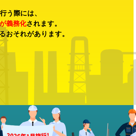
行う際には、
が義務化
されます。
るおそれがあります。