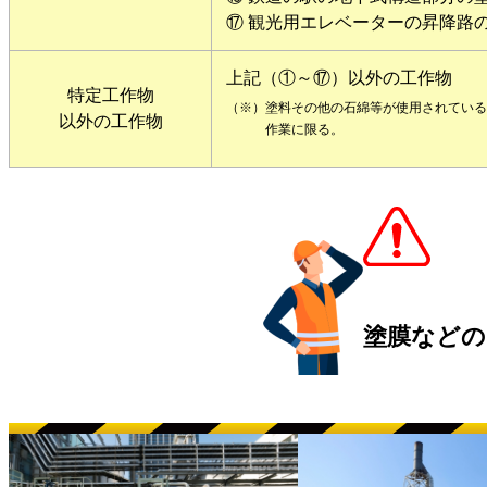
⑰ 観光用エレベーターの昇降路
上記（①～⑰）以外の工作物
特定工作物
（※）塗料その他の石綿等が使用されている
以外の工作物
作業に限る。
塗膜などの