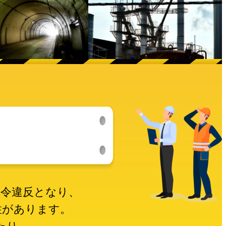
法令違反となり、
性があります。