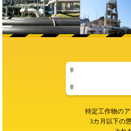
特定工作物のア
3カ月以下の