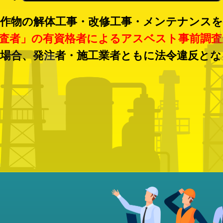
作物の解体工事・
改修工事・メンテナンスを
査者」の有資格者による
アスベスト事前調査
場合、
発注者・施工業者ともに
法令違反とな