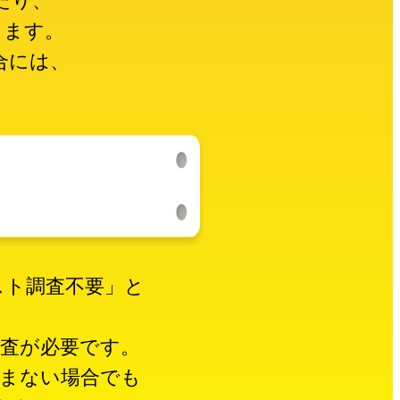
たり、
ります。
合には、
スト調査不要」と
調査が必要です。
まない場合でも