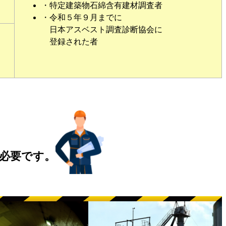
・特定建築物石綿含有建材調査者
・令和５年９月までに
日本アスベスト調査診断協会に
登録された者
必要です。