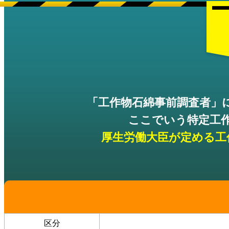
「工作物石綿事前調査者」
ここでいう特定工
厚生労働大臣が定める工
区分