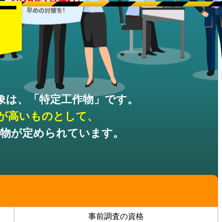
象は、
「特定工作物」です。
が高いものとして、
作物が
定められています。
事前調査の資格