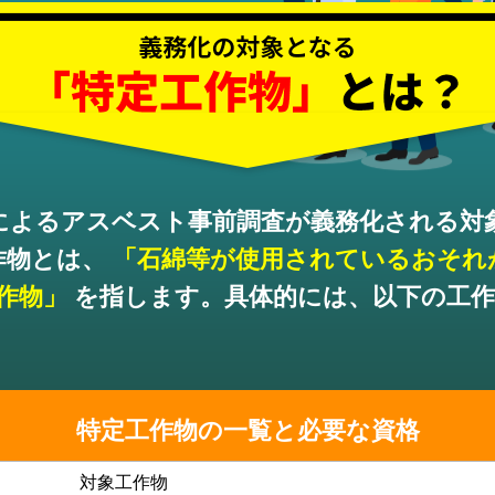
による
アスベスト事前調査が義務化される対
作物とは、
「石綿等が使用されている
おそれ
作物」
を指します。
具体的には、以下の工
特定工作物の一覧と必要な資格
対象工作物