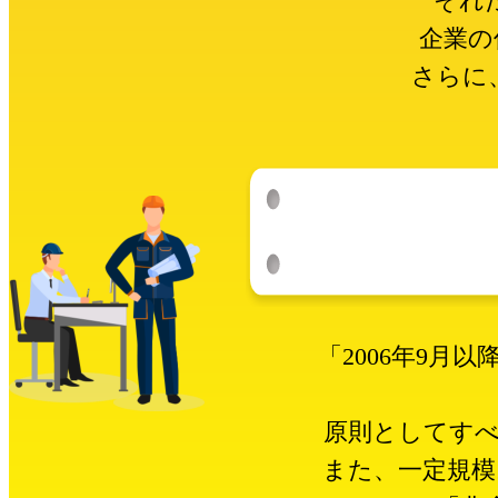
それ
企業の
さらに
「2006年9月
原則としてす
また、一定規模