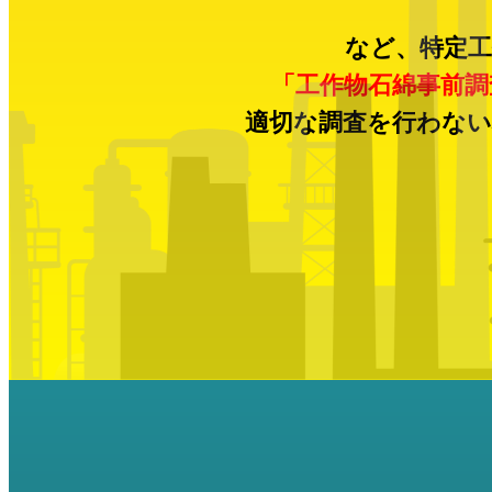
など、特定工
「工作物石綿事前調
適切な調査を行わない